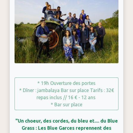
* 19h Ouverture des portes
* Dîner : jambalaya Bar sur place Tarifs : 32€
repas inclus // 16 € - 12 ans
* Bar sur place
"Un choeur, des cordes, du bleu et.... du Blue
Grass : Les Blue Garces reprennent des