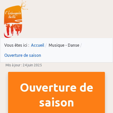
Vous êtes ici :
Accueil
Musique - Danse
Ouverture de saison
Mis à jour : 24 juin 2025
Ouverture de
saison