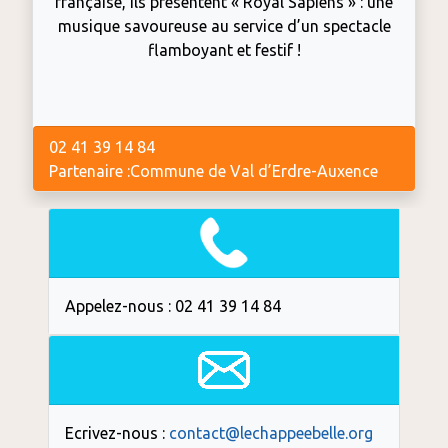
française, ils présentent « Royal Sapiens » : une
musique savoureuse au service d’un spectacle
flamboyant et festif !
02 41 39 14 84
Partenaire :Commune de Val d’Erdre-Auxence
Appelez-nous : 02 41 39 14 84
Ecrivez-nous :
contact@lechappeebelle.org