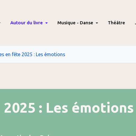
Autour du livre
Musique - Danse
Théâtre
res en fête 2025 : Les émotions
e 2025 : Les émotions