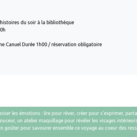
histoires du soir à la bibliothèque
20h
ne Canuel Durée 1h00 / réservation obligatoire
er les émotions : lire pour rêver, créer pour s’exprimer, partag
uceur, un atelier maquillage pour révéler les visages intérieu
d’un goûter pour savourer ensemble ce voyage au coeur des ress