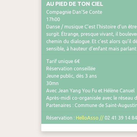
AU PIED DE TON CIEL
Compagnie Dan’Se Conte
17h00
Danse / musique C’est l’histoire d’un êtr
surgit. Étrange, presque vivant, il bouleve
chemin du dialogue. Et c’est alors qu’il d
sensible, à hauteur d’enfant mais parlant 
Tarif unique 6€
Réservation conseillée
Jeune public, dès 3 ans
30mn
Avec Jean Yang You Fu et Hélène Canuel
Après-midi co-organisée avec le réseau 
Partenaires : Commune de Saint-Augusti
Réservation :
HelloAsso
//
02 41 39 14 84