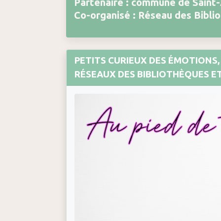
Partenaire : commune de Saint
Co-organisé : Réseau des Bibli
PETITS CURIEUX DES ÉMOTIONS,
RÉSEAUX DES BIBLIOTHÈQUES ET 