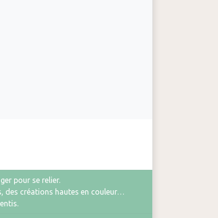
er pour se relier.
rs, des créations hautes en couleur…
entis.