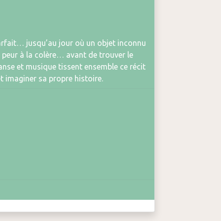
arfait… jusqu’au jour où un objet inconnu
la peur à la colère… avant de trouver le
 Danse et musique tissent ensemble ce récit
t imaginer sa propre histoire.