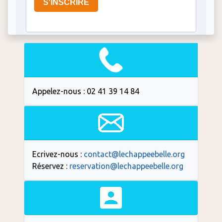
Appelez-nous : 02 41 39 14 84
Ecrivez-nous :
contact@lechappeebelle.org
Réservez :
reservation@lechappeebelle.org