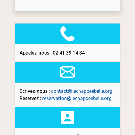
Appelez-nous : 02 41 39 14 84
Ecrivez-nous :
contact@lechappeebelle.org
Réservez :
reservation@lechappeebelle.org